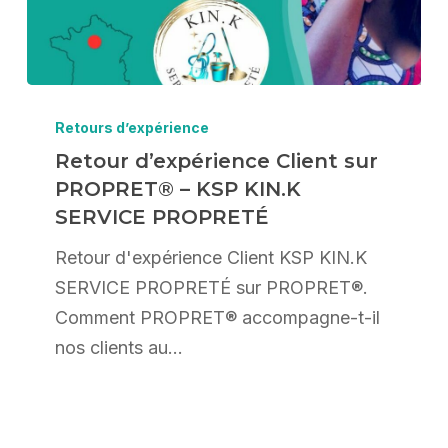
Retour
d’expérience
Retours d’expérience
Client
Retour d’expérience Client sur
PROPRET® – KSP KIN.K
sur
SERVICE PROPRETÉ
PROPRET®
–
Retour d'expérience Client KSP KIN.K
KSP
SERVICE PROPRETÉ sur PROPRET®.
KIN.K
Comment PROPRET® accompagne-t-il
SERVICE
nos clients au…
PROPRETÉ