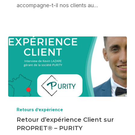
DE
accompagne-t-il nos clients au…
SAINT-
TROPEZ
Retour
d’expérience
Retours d’expérience
Client
Retour d’expérience Client sur
PROPRET® – PURITY
sur