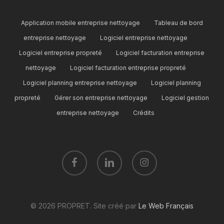
Application mobile entreprise nettoyage
Tableau de bord
entreprise nettoyage
Logiciel entreprise nettoyage
Logiciel entreprise propreté
Logiciel facturation entreprise
nettoyage
Logiciel facturation entreprise propreté
Logiciel planning entreprise nettoyage
Logiciel planning
propreté
Gérer son entreprise nettoyage
Logiciel gestion
entreprise nettoyage
Crédits
facebook
linkedin
instagram
© 2026 PROPRET. Site créé par
Le Web Français