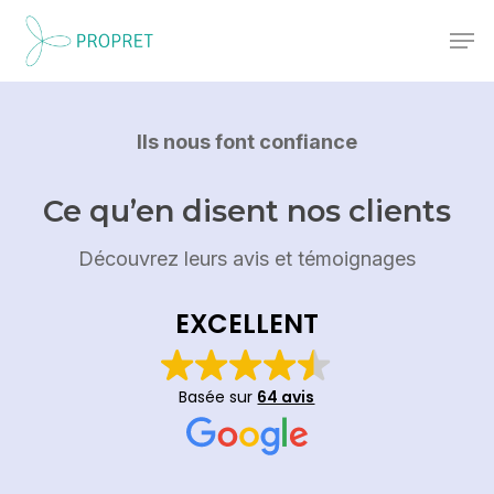
Skip
Men
to
Close
main
Menu
content
Ils nous font confiance
Ce qu’en disent nos clients
Découvrez leurs avis et témoignages
EXCELLENT
Basée sur
64 avis