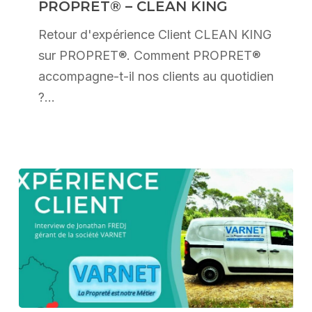
PROPRET® – CLEAN KING
sur
PROPRET®
Retour d'expérience Client CLEAN KING
–
sur PROPRET®. Comment PROPRET®
CLEAN
accompagne-t-il nos clients au quotidien
KING
?…