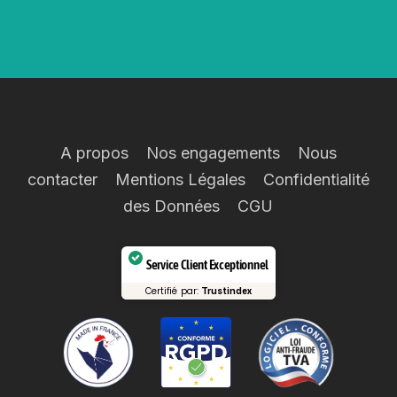
A propos
Nos engagements
Nous
contacter
Mentions Légales
Confidentialité
des Données
CGU
Service Client Exceptionnel
Certifié par:
Trustindex