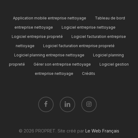
Application mobile entreprise nettoyage
Tableau de bord
entreprise nettoyage
Logiciel entreprise nettoyage
Logiciel entreprise propreté
Logiciel facturation entreprise
nettoyage
Logiciel facturation entreprise propreté
Logiciel planning entreprise nettoyage
Logiciel planning
propreté
Gérer son entreprise nettoyage
Logiciel gestion
entreprise nettoyage
Crédits
facebook
linkedin
instagram
© 2026 PROPRET. Site créé par
Le Web Français