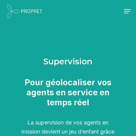
Skip
Men
to
Close
main
Menu
content
Supervision
Pour géolocaliser vos
agents en service en
temps réel
La supervision de vos agents en
mission devient un jeu d’enfant grâce