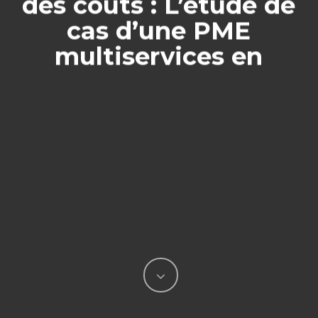
des coûts : L’étude de
cas d’une PME
multiservices en