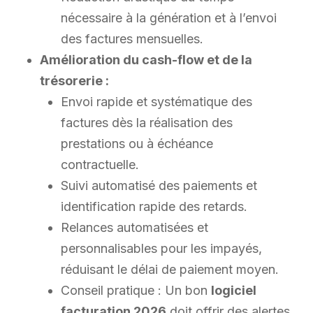
nécessaire à la génération et à l’envoi
des factures mensuelles.
Amélioration du cash-flow et de la
trésorerie :
Envoi rapide et systématique des
factures dès la réalisation des
prestations ou à échéance
contractuelle.
Suivi automatisé des paiements et
identification rapide des retards.
Relances automatisées et
personnalisables pour les impayés,
réduisant le délai de paiement moyen.
Conseil pratique : Un bon
logiciel
facturation 2026
doit offrir des alertes