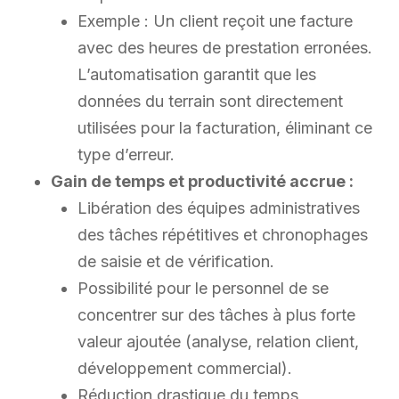
Exemple : Un client reçoit une facture
avec des heures de prestation erronées.
L’automatisation garantit que les
données du terrain sont directement
utilisées pour la facturation, éliminant ce
type d’erreur.
Gain de temps et productivité accrue :
Libération des équipes administratives
des tâches répétitives et chronophages
de saisie et de vérification.
Possibilité pour le personnel de se
concentrer sur des tâches à plus forte
valeur ajoutée (analyse, relation client,
développement commercial).
Réduction drastique du temps