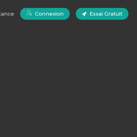
tance
Connexion
Essai Gratuit