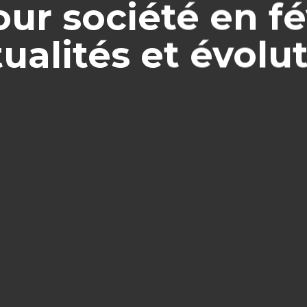
our société en f
tualités et évolu