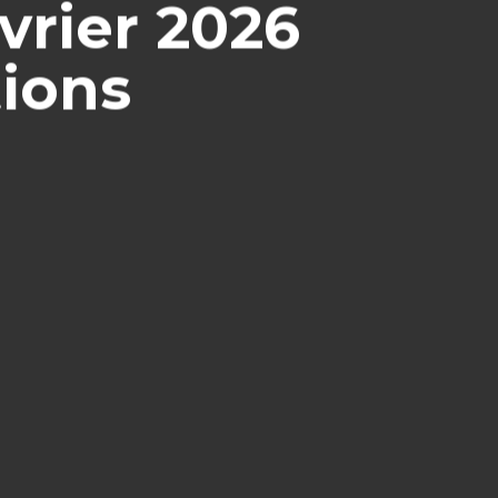
évrier 2026
tions