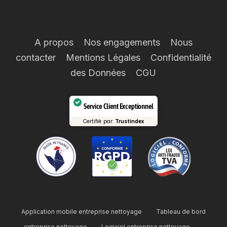
A propos
Nos engagements
Nous
contacter
Mentions Légales
Confidentialité
des Données
CGU
Service Client Exceptionnel
Certifié par:
Trustindex
Application mobile entreprise nettoyage
Tableau de bord
entreprise nettoyage
Logiciel entreprise nettoyage