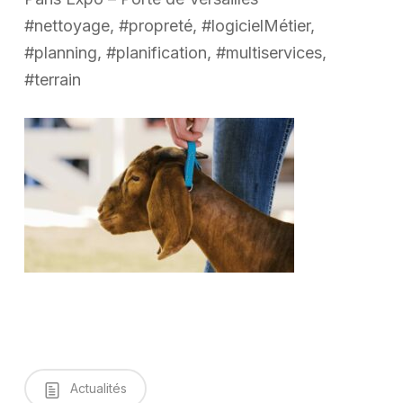
#nettoyage, #propreté, #logicielMétier,
#planning, #planification, #multiservices,
#terrain
Actualités