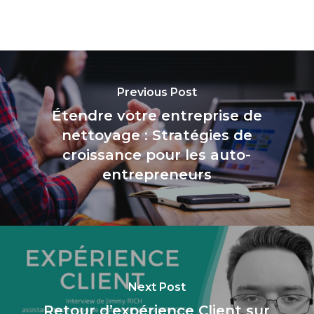
Previous Post
Étendre votre entreprise de
nettoyage : Stratégies de
croissance pour les auto-
entrepreneurs
Next Post
Retour d’expérience Client sur