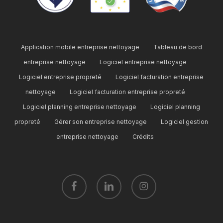
Application mobile entreprise nettoyage
Tableau de bord
entreprise nettoyage
Logiciel entreprise nettoyage
Logiciel entreprise propreté
Logiciel facturation entreprise
nettoyage
Logiciel facturation entreprise propreté
Logiciel planning entreprise nettoyage
Logiciel planning
propreté
Gérer son entreprise nettoyage
Logiciel gestion
entreprise nettoyage
Crédits
facebook
linkedin
instagram