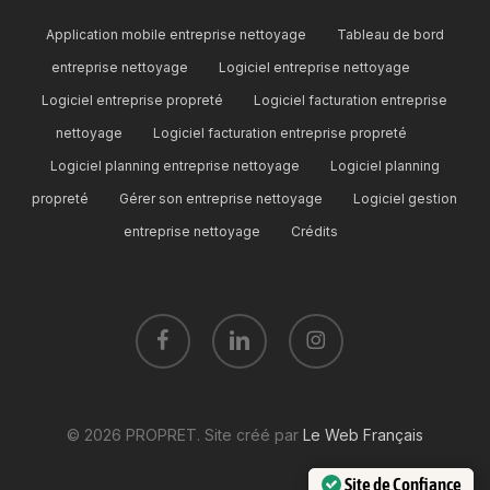
Application mobile entreprise nettoyage
Tableau de bord
entreprise nettoyage
Logiciel entreprise nettoyage
Logiciel entreprise propreté
Logiciel facturation entreprise
nettoyage
Logiciel facturation entreprise propreté
Logiciel planning entreprise nettoyage
Logiciel planning
propreté
Gérer son entreprise nettoyage
Logiciel gestion
entreprise nettoyage
Crédits
facebook
linkedin
instagram
© 2026 PROPRET. Site créé par
Le Web Français
Site de Confiance