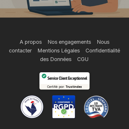
A propos
Nos engagements
Nous
contacter
Mentions Légales
Confidentialité
des Données
CGU
Service Client Exceptionnel
Certifié par:
Trustindex