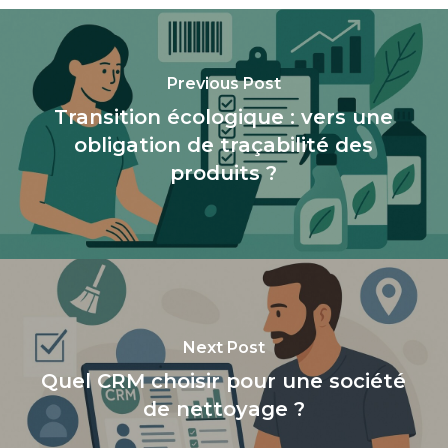
Previous Post
Transition écologique : vers une
obligation de traçabilité des
produits ?
Next Post
Quel CRM choisir pour une société
de nettoyage ?