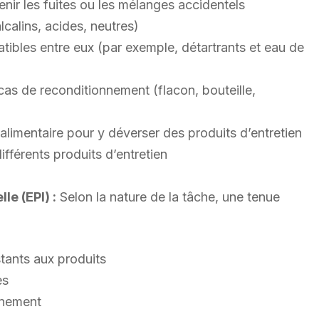
enir les fuites ou les mélanges accidentels
lcalins, acides, neutres)
atibles entre eux (par exemple, détartrants et eau de
cas de reconditionnement (flacon, bouteille,
alimentaire pour y déverser des produits d’entretien
fférents produits d’entretien
le (EPI) :
Selon la nature de la tâche, une tenue
tants aux produits
es
nnement