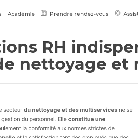
s
Académie
Prendre rendez-vous
Assis
ions RH indispe
 de nettoyage et 
e secteur
du nettoyage et des multiservices
ne se
 gestion du personnel. Elle
constitue une
ulement la conformité aux normes strictes de
nnelle
et la satisfaction tant des employés que des