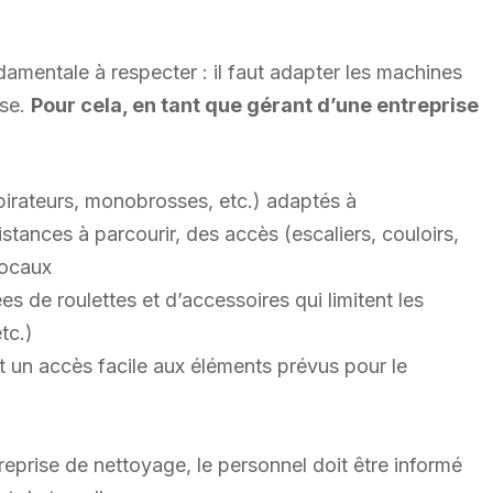
amentale à respecter : il faut adapter les machines
rse.
Pour cela, en tant que gérant d’une entreprise
pirateurs, monobrosses, etc.) adaptés à
istances à parcourir, des accès (escaliers, couloirs,
locaux
es de roulettes et d’accessoires qui limitent les
tc.)
nt un accès facile aux éléments prévus pour le
eprise de nettoyage, le personnel doit être informé