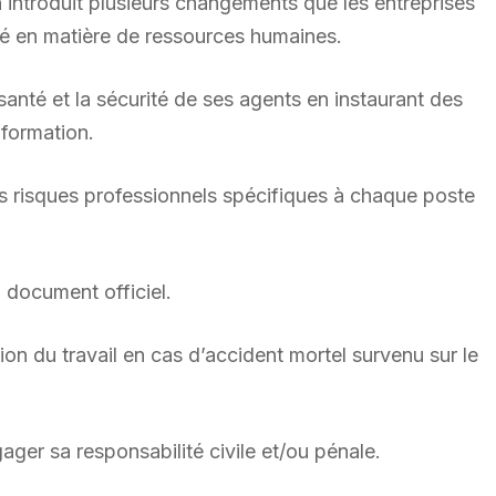
on introduit plusieurs changements que les entreprises
ité en matière de ressources humaines.
santé et la sécurité de ses agents en instaurant des
 formation.
es risques professionnels spécifiques à chaque poste
 document officiel.
tion du travail en cas d’accident mortel survenu sur le
ger sa responsabilité civile et/ou pénale.