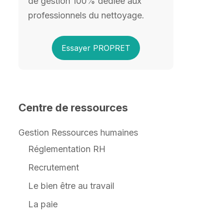
de gestion 100% dédiée aux
professionnels du nettoyage.
Essayer PROPRET
Centre de ressources
Gestion Ressources humaines
Réglementation RH
Recrutement
Le bien être au travail
La paie