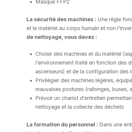
Masque FFP2
La sécurité des machines :
Une règle fond
et le matériel au corps humain et non l’inve
de nettoyage, vous devez :
Choisir des machines et du matériel (as
l’environnement traité en fonction des d
ascenseurs) et de la configuration des 
Privilégier des machines légères, équipé
mauvaises postures (rallonges, buses, e
Prévoir un chariot d’entretien permetta
nettoyage et la collecte des déchets
La formation du personnel :
Dans une entr