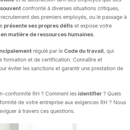
s
souvent
confronté à diverses situations critiques,
 le recrutement des premiers employés, ou le passage à
pe
présente ses propres défis
et expose votre
é
en matière de ressources humaines
.
incipalement
régulé par le
Code du travail
, qui
 formation et de certification. Connaître et
ur éviter les sanctions et garantir une prestation de
non-conformité RH ? Comment les
identifier
? Quels
formité de votre entreprise aux exigences RH ? Nous
naviguer à travers ces questions.