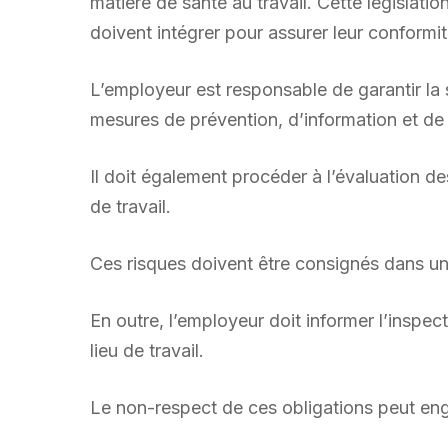
matière de santé au travail. Cette législati
doivent intégrer pour assurer leur conform
L’employeur est responsable de garantir la 
mesures de prévention, d’information et de
Il doit également procéder à l’évaluation d
de travail.
Ces risques doivent être consignés dans un
En outre, l’employeur doit informer l’inspec
lieu de travail.
Le non-respect de ces obligations peut enga