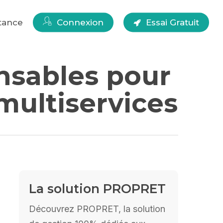
tance
Connexion
Essai Gratuit
nsables pour
multiservices
La solution PROPRET
Découvrez PROPRET, la solution