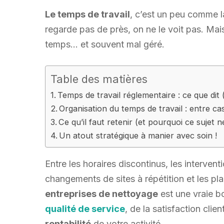
Le temps de travail
, c’est un peu comme l
regarde pas de près, on ne le voit pas. Mais 
temps… et souvent mal géré.
Table des matières
Temps de travail réglementaire : ce que dit
Organisation du temps de travail : entre ca
Ce qu’il faut retenir (et pourquoi ce sujet n
Un atout stratégique à manier avec soin !
Entre les horaires discontinus, les intervent
changements de sites à répétition et les p
entreprises de nettoyage
est une vraie bo
qualité de service
, de la satisfaction clien
rentabilité
de votre activité.