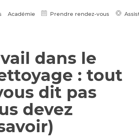
s
Académie
Prendre rendez-vous
Assis
vail dans le
ettoyage : tout
vous dit pas
us devez
avoir)