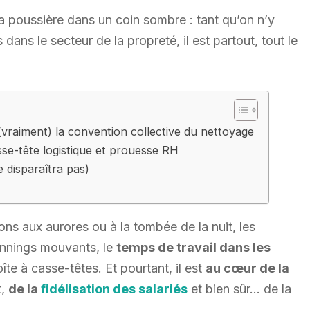
a poussière dans un coin sombre : tant qu’on n’y
dans le secteur de la propreté, il est partout, tout le
 (vraiment) la convention collective du nettoyage
sse-tête logistique et prouesse RH
e disparaîtra pas)
ions aux aurores ou à la tombée de la nuit, les
lannings mouvants, le
temps de travail dans les
îte à casse-têtes. Et pourtant, il est
au cœur de la
t,
de la
fidélisation des salariés
et bien sûr… de la