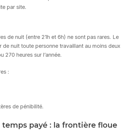
e par site.
res de nuit (entre 21h et 6h) ne sont pas rares. Le
 de nuit toute personne travaillant au moins deux
ou 270 heures sur l’année.
es :
ères de pénibilité.
 temps payé : la frontière floue