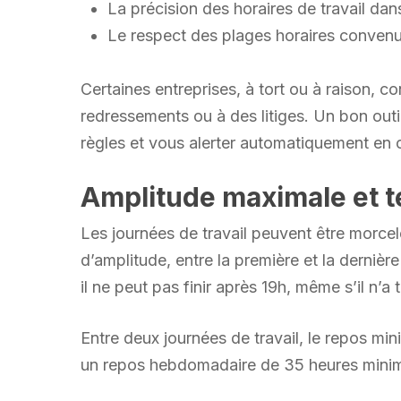
La précision des horaires de travail dans
Le respect des plages horaires conven
Certaines entreprises, à tort ou à raison, c
redressements ou à des litiges. Un bon ou
règles et vous alerter automatiquement en 
Amplitude maximale et 
Les journées de travail peuvent être morce
d’amplitude, entre la première et la dernièr
il ne peut pas finir après 19h, même s’il n’a
Entre deux journées de travail, le repos mi
un repos hebdomadaire de 35 heures mini