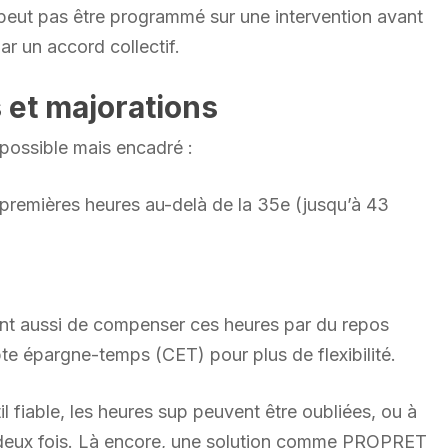
 peut pas être programmé sur une intervention avant
r un accord collectif.
 et majorations
possible mais encadré :
 premières heures au-delà de la 35e (jusqu’à 43
ent aussi de compenser ces heures par du repos
te épargne-temps (CET) pour plus de flexibilité.
il fiable, les heures sup peuvent être oubliées, ou à
es deux fois. Là encore, une solution comme PROPRET