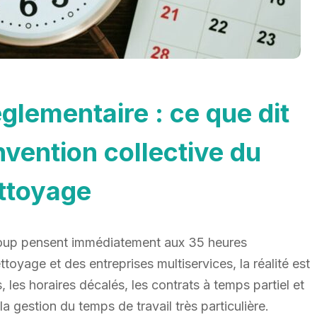
glementaire : ce que dit
nvention collective du
ttoyage
coup pensent immédiatement aux 35 heures
oyage et des entreprises multiservices, la réalité est
, les horaires décalés, les contrats à temps partiel et
a gestion du temps de travail très particulière.