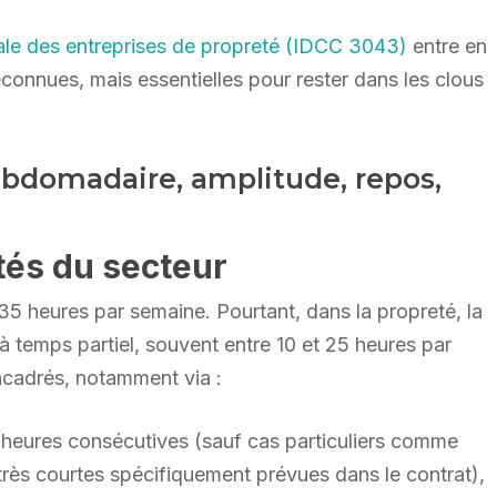
nale des entreprises de propreté (IDCC 3043)
entre en
méconnues, mais essentielles pour rester dans les clous
hebdomadaire, amplitude, repos,
ités du secteur
 35 heures par semaine. Pourtant, dans la propreté, la
t à temps partiel, souvent entre 10 et 25 heures par
ncadrés, notamment via :
 heures consécutives (sauf cas particuliers comme
très courtes spécifiquement prévues dans le contrat),