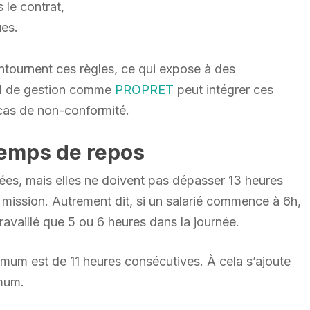
 le contrat,
ues.
ontournent ces règles, ce qui expose à des
til de gestion comme
PROPRET
peut intégrer ces
cas de non-conformité.
temps de repos
lées, mais elles ne doivent pas dépasser 13 heures
e mission. Autrement dit, si un salarié commence à 6h,
 travaillé que 5 ou 6 heures dans la journée.
nimum est de 11 heures consécutives. À cela s’ajoute
mum.