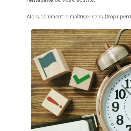
Alors
comment
le
maîtriser
sans
(
trop
)
per