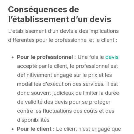
Conséquences de
l’établissement d’un devis
L’établissement d’un devis a des implications
différentes pour le professionnel et le client :
Pour le professionnel
: Une fois le
devis
accepté par le client, le professionnel est
définitivement engagé sur le prix et les
modalités d’exécution des services. Il est
donc souvent judicieux de limiter la durée
de validité des devis pour se protéger
contre les fluctuations des coûts et des
disponibilités.
Pour le client
: Le client n’est engagé que