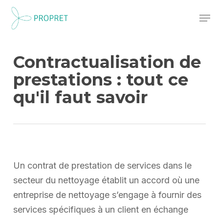
Skip
Men
to
Close
main
Menu
content
Contractualisation de
prestations : tout ce
qu'il faut savoir
Un contrat de prestation de services dans le
secteur du nettoyage établit un accord où une
entreprise de nettoyage s’engage à fournir des
services spécifiques à un client en échange