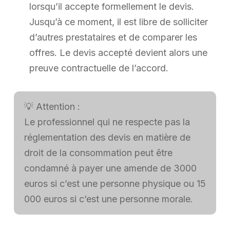
lorsqu’il accepte formellement le devis.
Jusqu’à ce moment, il est libre de solliciter
d’autres prestataires et de comparer les
offres. Le devis accepté devient alors une
preuve contractuelle de l’accord.
💡 Attention :
Le professionnel qui ne respecte pas la
réglementation des devis en matière de
droit de la consommation peut être
condamné à payer une amende de 3000
euros si c’est une personne physique ou 15
000 euros si c’est une personne morale.