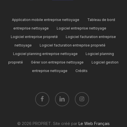
Application mobile entreprise nettoyage
Tableau de bord
entreprise nettoyage
Logiciel entreprise nettoyage
Logiciel entreprise propreté
Logiciel facturation entreprise
nettoyage
Logiciel facturation entreprise propreté
Logiciel planning entreprise nettoyage
Logiciel planning
propreté
Gérer son entreprise nettoyage
Logiciel gestion
entreprise nettoyage
Crédits
facebook
linkedin
instagram
© 2026 PROPRET. Site créé par
Le Web Français