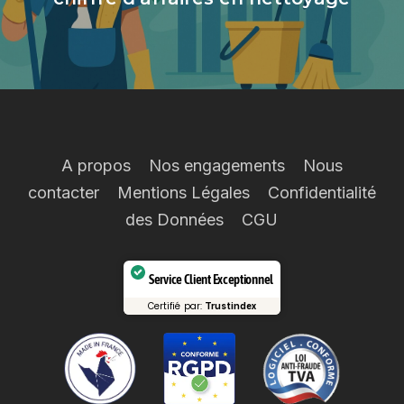
A propos
Nos engagements
Nous
contacter
Mentions Légales
Confidentialité
des Données
CGU
Service Client Exceptionnel
Certifié par:
Trustindex