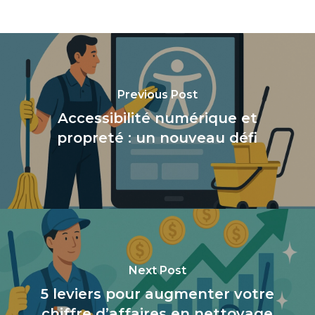
Previous Post
Accessibilité numérique et
propreté : un nouveau défi
Next Post
5 leviers pour augmenter votre
chiffre d’affaires en nettoyage