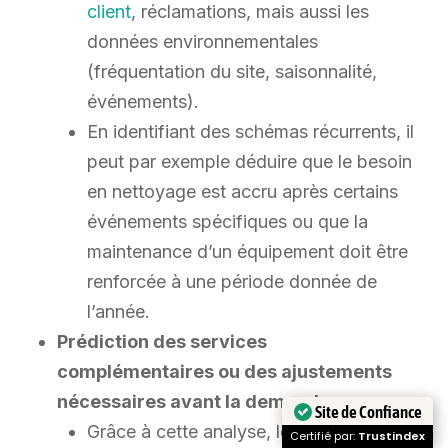
client
, réclamations, mais aussi les
données environnementales
(fréquentation du site, saisonnalité,
événements).
En identifiant des schémas récurrents, il
peut par exemple déduire que le besoin
en nettoyage est accru après certains
événements spécifiques ou que la
maintenance d’un équipement doit être
renforcée à une période donnée de
l’année.
Prédiction des services
complémentaires ou des ajustements
nécessaires avant la demande :
Site de Confiance
Grâce à cette analyse, le logiciel peut
Certifié par:
Trustindex