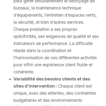
peut gérer simultanément le nettoyage de
bureaux, la maintenance technique
d’équipements, l’entretien d’espaces verts,
la sécurité, et bien d’autres services.
Chaque prestation a ses propres
spécificités, ses exigences de qualité et ses
indicateurs de performance. La difficulté
réside dans la coordination et
l’harmonisation de ces différentes activités
pour offrir une expérience client fluide et
cohérente.
Variabilité des besoins clients et des
sites d’intervention :
Chaque client est
unique, avec des attentes, des contraintes
budgétaires et des environnements