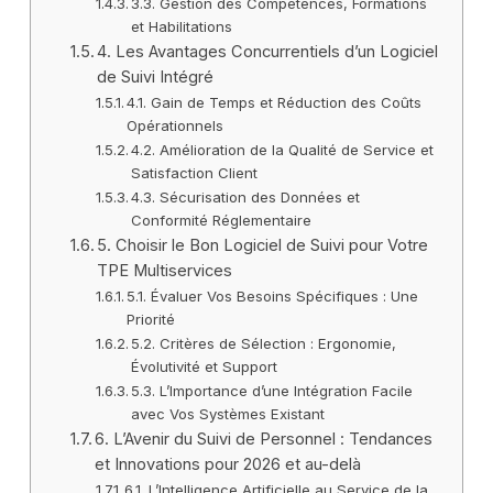
3.3. Gestion des Compétences, Formations
et Habilitations
4. Les Avantages Concurrentiels d’un Logiciel
de Suivi Intégré
4.1. Gain de Temps et Réduction des Coûts
Opérationnels
4.2. Amélioration de la Qualité de Service et
Satisfaction Client
4.3. Sécurisation des Données et
Conformité Réglementaire
5. Choisir le Bon Logiciel de Suivi pour Votre
TPE Multiservices
5.1. Évaluer Vos Besoins Spécifiques : Une
Priorité
5.2. Critères de Sélection : Ergonomie,
Évolutivité et Support
5.3. L’Importance d’une Intégration Facile
avec Vos Systèmes Existant
6. L’Avenir du Suivi de Personnel : Tendances
et Innovations pour 2026 et au-delà
6.1. L’Intelligence Artificielle au Service de la