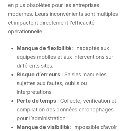
en plus obsolètes pour les entreprises
modernes. Leurs inconvénients sont multiples
et impactent directement l’efficacité
opérationnelle :
Manque de flexibilité :
Inadaptés aux
équipes mobiles et aux interventions sur
différents sites.
Risque d’erreurs :
Saisies manuelles
sujettes aux fautes, oublis ou
interprétations.
Perte de temps :
Collecte, vérification et
compilation des données chronophages
pour l’administration.
Manque de visibilité :
Impossible d’avoir