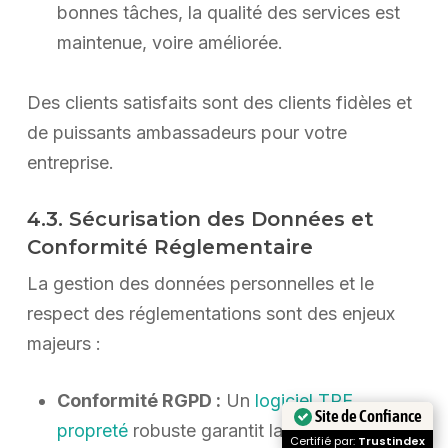
bonnes tâches, la qualité des services est
maintenue, voire améliorée.
Des clients satisfaits sont des clients fidèles et
de puissants ambassadeurs pour votre
entreprise.
4.3. Sécurisation des Données et
Conformité Réglementaire
La gestion des données personnelles et le
respect des réglementations sont des enjeux
majeurs :
Conformité RGPD :
Un
logiciel TPE
Site de Confiance
propreté
robuste garantit la protection des
Certifié par:
Trustindex