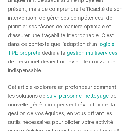
uniquement de savoir si un employé est
présent, mais de comprendre l’efficacité de son
intervention, de gérer ses compétences, de
planifier ses tâches de manière optimale et
d’assurer une traçabilité irréprochable. C’est
dans ce contexte que l’adoption d’un
logiciel
TPE propreté
dédié à la
gestion multiservices
de personnel devient un levier de croissance
indispensable.
Cet article explorera en profondeur comment
les solutions de
suivi personnel nettoyage
de
nouvelle génération peuvent révolutionner la
gestion de vos équipes, en vous offrant les
outils nécessaires pour piloter votre activité
avec précision, anticiper les besoins et garantir