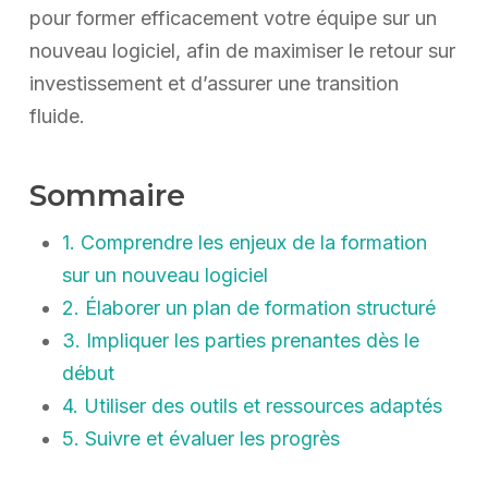
pour former efficacement votre équipe sur un
nouveau logiciel, afin de maximiser le retour sur
investissement et d’assurer une transition
fluide.
Sommaire
1. Comprendre les enjeux de la formation
sur un nouveau logiciel
2. Élaborer un plan de formation structuré
3. Impliquer les parties prenantes dès le
début
4. Utiliser des outils et ressources adaptés
5. Suivre et évaluer les progrès