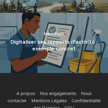
Next Post
Digitaliser ses rapports d'activité :
exemple concret
A propos
Nos engagements
Nous
contacter
Mentions Légales
Confidentialité
des Données
CGU