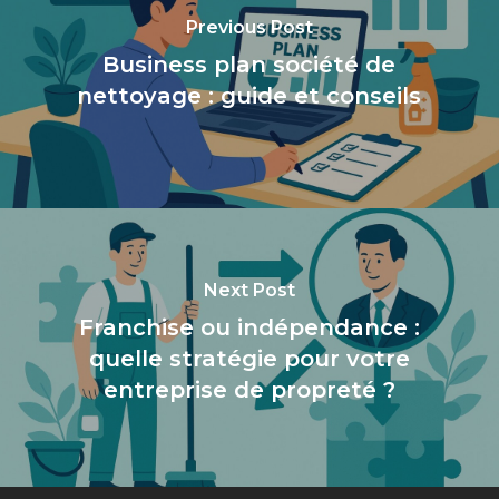
Previous Post
Business plan société de
nettoyage : guide et conseils
Next Post
Franchise ou indépendance :
quelle stratégie pour votre
entreprise de propreté ?