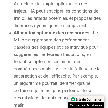
Au-delà de la simple optimisation des
trajets, l’IA peut anticiper les conditions de
trafic, les retards potentiels et proposer des
itinéraires dynamiques en temps réel.
Allocation optimale des ressources :
Le
ML peut apprendre des performances
passées des équipes et des individus pour
suggérer les meilleures affectations, en
tenant compte non seulement des
compétences mais aussi de la fatigue, de la
satisfaction et de l’efficacité. Par exemple,
un algorithme pourrait identifier qu’une
certaine équipe est plus performante sur
des missions de maintenance préventive le
Site de Confiance
matin.
Certifié par:
Trustindex