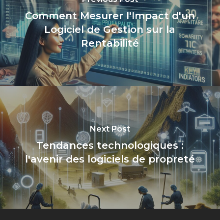
Comment Mesurer l'Impact d'un
Logiciel de Gestion sur la
Rentabilité
Next Post
Tendances technologiques :
l'avenir des logiciels de propreté