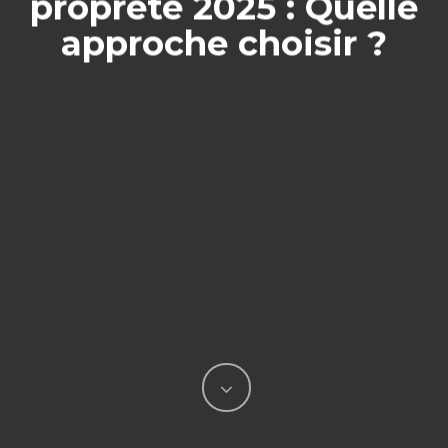
propreté 2025 : Quelle
approche choisir ?