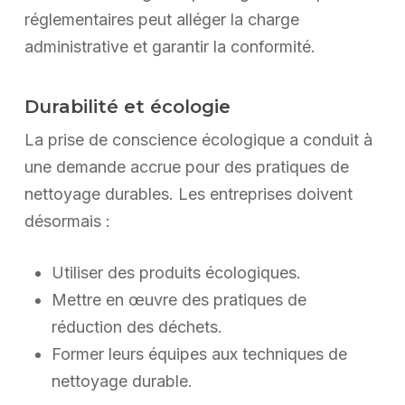
réglementaires peut alléger la charge
administrative et garantir la conformité.
Durabilité et écologie
La prise de conscience écologique a conduit à
une demande accrue pour des pratiques de
nettoyage durables. Les entreprises doivent
désormais :
Utiliser des produits écologiques.
Mettre en œuvre des pratiques de
réduction des déchets.
Former leurs équipes aux techniques de
nettoyage durable.