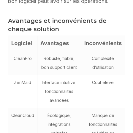
bon logiciel peut avoir sur les opérations.
Avantages et inconvénients de
chaque solution
Logiciel
Avantages
Inconvénients
CleanPro
Robuste, fiable,
Complexité
bon support client
d’utilisation
ZenMaid
Interface intuitive,
Coût élevé
fonctionnalités
avancées
CleanCloud
Écologique,
Manque de
intégrations
fonctionnalités