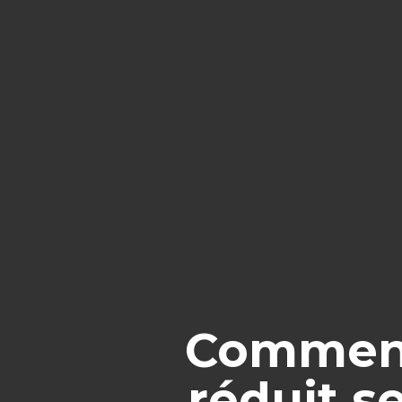
Comment 
réduit s