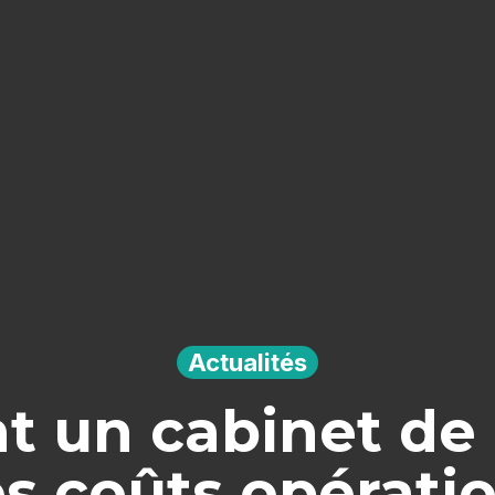
Actualités
un cabinet de 
es coûts opérati