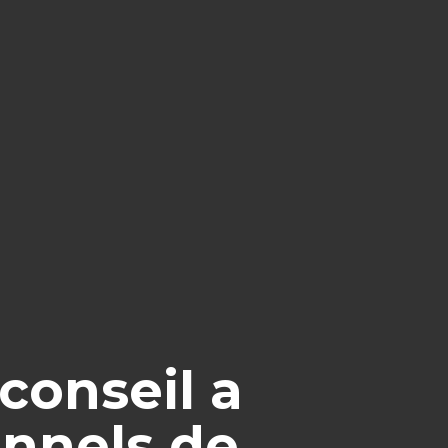
conseil a
onnels de