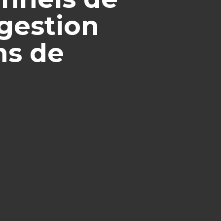
 gestion
ns de