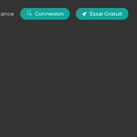
tance
Connexion
Essai Gratuit