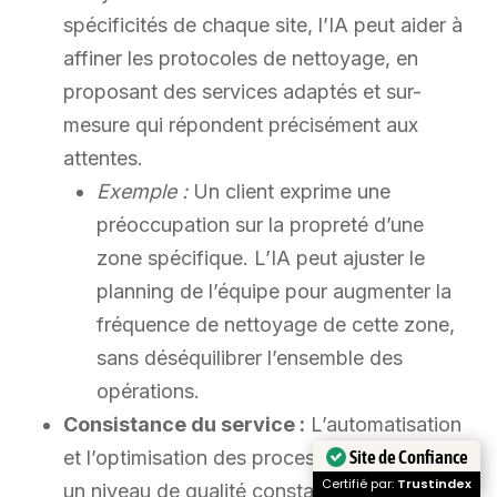
spécificités de chaque site, l’IA peut aider à
affiner les protocoles de nettoyage, en
proposant des services adaptés et sur-
mesure qui répondent précisément aux
attentes.
Exemple :
Un client exprime une
préoccupation sur la propreté d’une
zone spécifique. L’IA peut ajuster le
planning de l’équipe pour augmenter la
fréquence de nettoyage de cette zone,
sans déséquilibrer l’ensemble des
opérations.
Consistance du service :
L’automatisation
Site de Confiance
et l’optimisation des processus garantissent
Certifié par:
Trustindex
un niveau de qualité constant, réduisant les