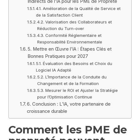
Indirects de l’IA pour les PME de Propreté
4.1. Amélioration de la Qualité de Service et
de la Satisfaction Client
4.2. Valorisation des Collaborateurs et
Réduction du Turn-over
4.3. Conformité Réglementaire et
Responsabilité Environnementale
5. Mettre en Œuvre l’IA : Étapes Clés et
Bonnes Pratiques pour 2027
5.1. Évaluation des Besoins et Choix du
Logiciel IA Adapté
5.2. L’Importance de la Conduite du
Changement et de la Formation
5.3. Mesurer le ROI et Ajuster la Stratégie
pour l’Optimisation Continue
6. Conclusion : L’IA, votre partenaire de
croissance durable
Comment les PME de