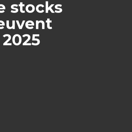
e stocks
peuvent
 2025