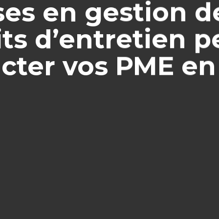
es en gestion d
ts d’entretien 
cter vos PME en