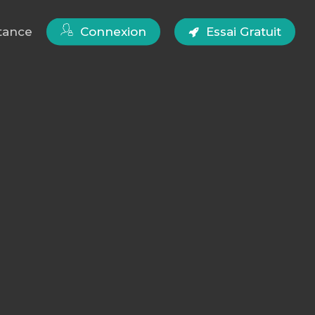
tance
Connexion
Essai Gratuit