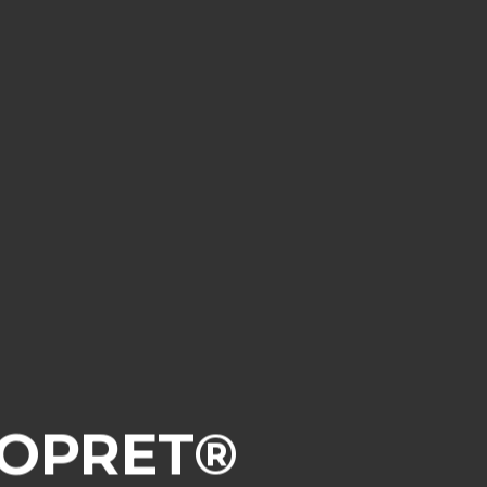
ROPRET®