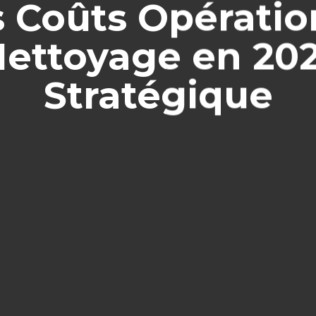
s Coûts Opérati
ettoyage en 2026
Stratégique