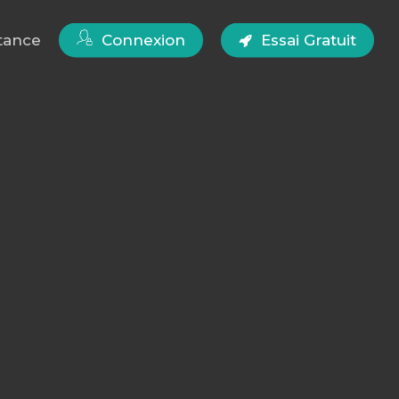
tance
Connexion
Essai Gratuit