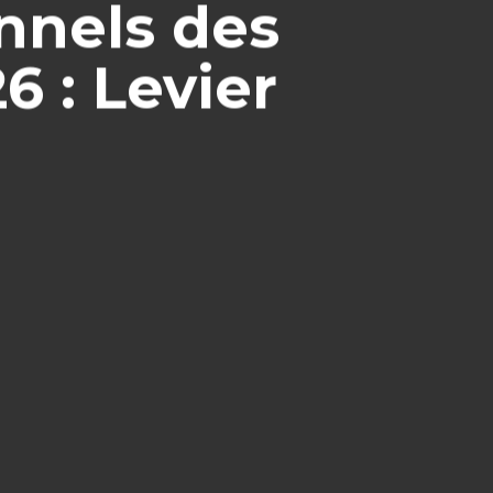
onnels des
 : Levier