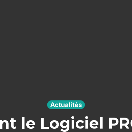
Actualités
t le Logiciel P