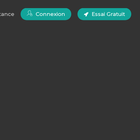
tance
Connexion
Essai Gratuit