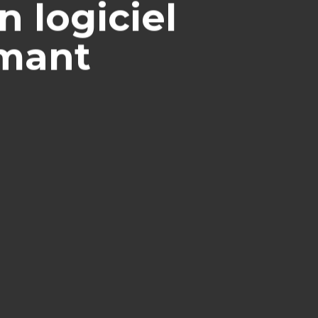
n logiciel
rmant