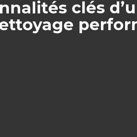
nnalités clés d’u
ettoyage perfo