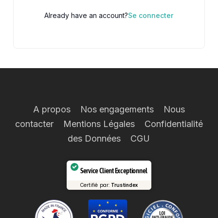
Already have an account?
Se connecter
A propos
Nos engagements
Nous
contacter
Mentions Légales
Confidentialité
des Données
CGU
Service Client Exceptionnel
Certifié par:
Trustindex