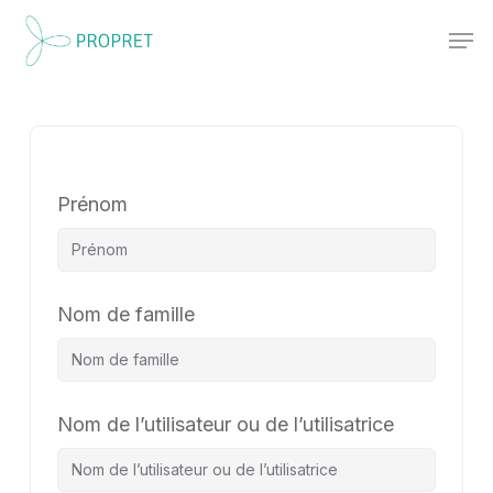
Skip
Men
to
Close
main
Menu
content
Prénom
Nom de famille
Nom de l’utilisateur ou de l’utilisatrice