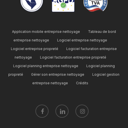
Application mobile entreprise nettoyage
Tableau de bord
entreprise nettoyage
Logiciel entreprise nettoyage
Logiciel entreprise propreté
Logiciel facturation entreprise
nettoyage
Logiciel facturation entreprise propreté
Logiciel planning entreprise nettoyage
Logiciel planning
propreté
Gérer son entreprise nettoyage
Logiciel gestion
entreprise nettoyage
Crédits
facebook
linkedin
instagram